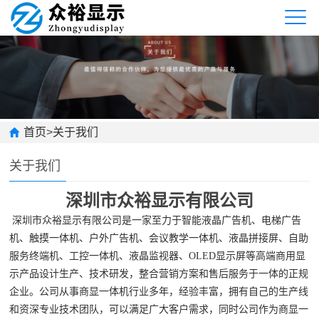
首页
>
关于我们
关于我们
深圳市众裕显示有限公司
深圳市
众裕显示
有限公司是一家
至力于
智能液晶广告机、电梯广告
机、触摸一体机、户外广告机、会议教学一体机、液晶拼接屏、自助
服务终端机、工控一体机、液晶监视器、OLED显示屏等
高端商用显
示产品设计生产、技术研发
，
整合营销方案和售后
服务于一体
的正规
企业。
公司从事商显一体机行业多年，经验丰富，拥有自己的生产线
和资深专业
技术
团队，可以满足广大客户需求，同时公司作为商显一